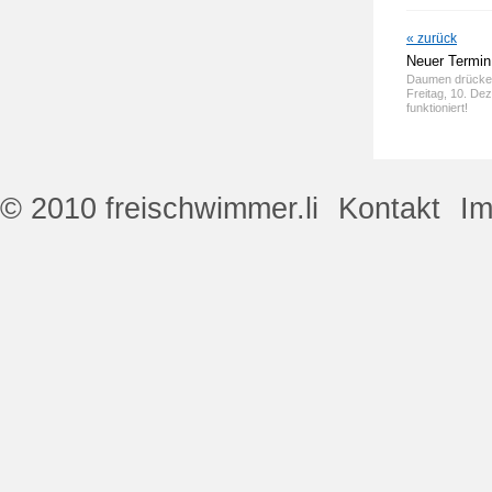
« zurück
Neuer Termin
Daumen drücken,
Freitag, 10. D
funktioniert!
© 2010 freischwimmer.li
Kontakt
I