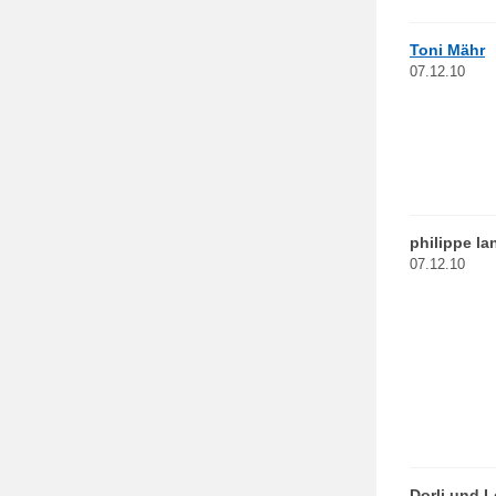
Toni Mähr
07.12.10
philippe la
07.12.10
Dorli und L