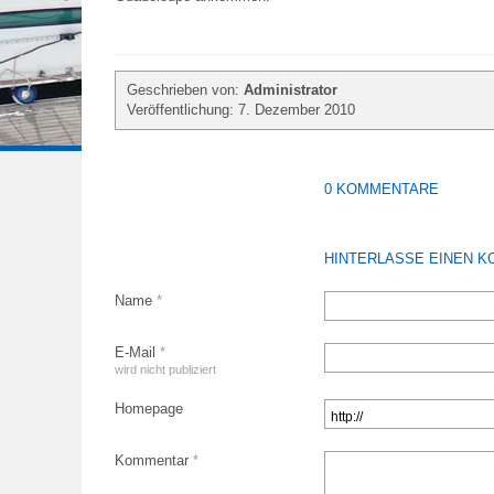
Geschrieben von:
Administrator
Veröffentlichung: 7. Dezember 2010
0 KOMMENTARE
HINTERLASSE EINEN 
Name
*
E-Mail
*
wird nicht publiziert
Homepage
Kommentar
*