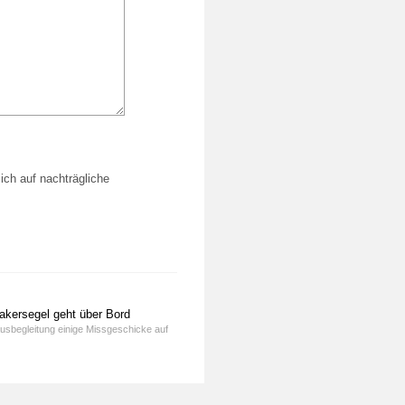
ich auf nachträgliche
kersegel geht über Bord
ausbegleitung einige Missgeschicke auf